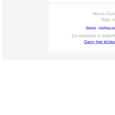
Tennis-Club
Rüst 1
Website
|
info@blau-we
Du möchtest in Zukunf
Dann hier klick