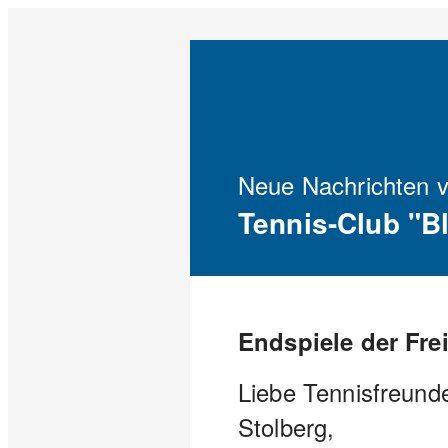
Neue Nachrichten 
Tennis-Club "B
Endspiele der Fre
Liebe Tennisfreund
Stolberg,